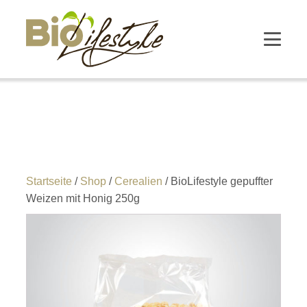
Startseite
/
Shop
/
Cerealien
/ BioLifestyle gepuffter
Weizen mit Honig 250g