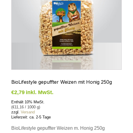
BioLifestyle gepuffter Weizen mit Honig 250g
€
2,79
inkl. MwSt.
Enthält 10% MwSt.
(
€
11,16
/ 1000 g)
zzgl.
Versand
Lieferzeit: ca. 2-5 Tage
BioLifestyle gepuffter Weizen m. Honig 250g