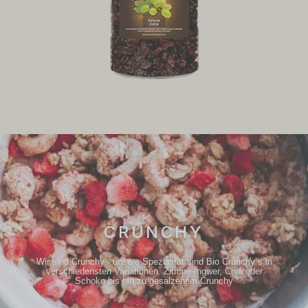
CRUNCHY
Wir sind Crunchy - unsere Spezialität sind Bio Crunchy´s in
verschiedensten Variationen. Zitrone-Ingwer, Chia oder
Schoko bis hin zu gesalzenem Crunchy