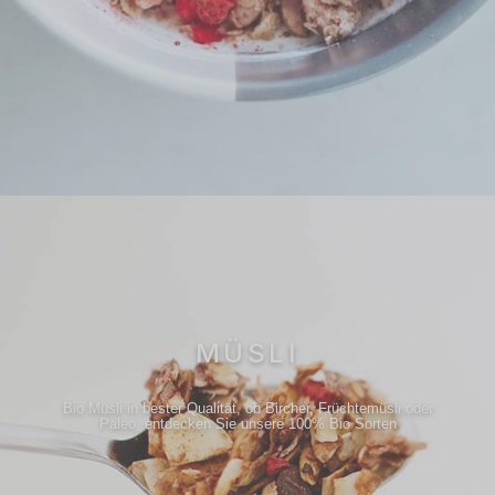
MÜSLI
Bio Müsli in bester Qualität, ob Bircher, Früchtemüsli oder
Paleo, entdecken Sie unsere 100% Bio Sorten