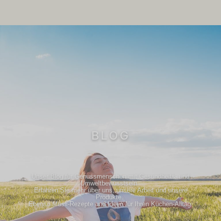
BLOG
Unser Blog für Genussmenschen mit Gesundheits- und
Umweltbewusstsein.
Erfahren Sie mehr über uns, unsere Arbeit und unsere
Produkte.
Ebenso Müsli-Rezepte und Ideen für Ihren Küchen-Alltag.