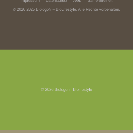
Impressum
Datenschutz
AGB
Barrierefreiheit
© 2026 2025 BiologoN – BioLifestyle. Alle Rechte vorbehalten.
© 2026
Biologon - Biolifestyle