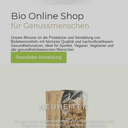
Bio Online Shop
für Genussmenschen
Unsere Mission ist die Produktion und Veredelung von
Biolebensmitteln mit höchster Qualität und nachvollziehbarem
Gesundheitsnutzen, ideal für Sportler, Veganer, Vegetarier und
alle gesundheitsbewussten Menschen.
Newsletter Anmeldung
NEUHEITEN
Es gibt immer wieder spannende und leckere Neuheiten und
Angeboten in unserem Bio-Sortiment zu entdecken