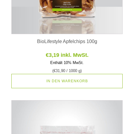
BioLifestyle Apfelchips 100g
€
3,19
inkl. MwSt.
Enthält 10% MwSt.
(
€
31,90
/ 1000 g)
IN DEN WARENKORB