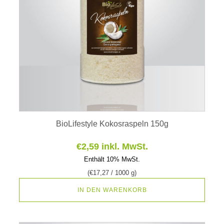
BioLifestyle Kokosraspeln 150g
€
2,59
inkl. MwSt.
Enthält 10% MwSt.
(
€
17,27
/ 1000 g)
IN DEN WARENKORB