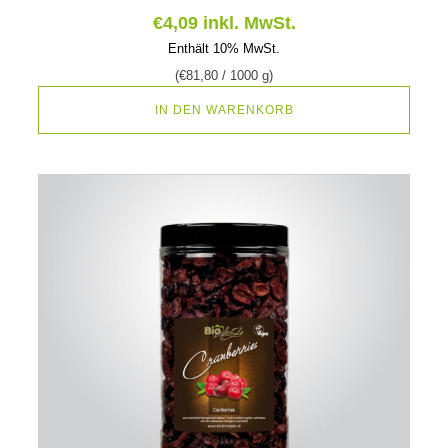
€
4,09
inkl. MwSt.
Enthält 10% MwSt.
(
€
81,80
/ 1000 g)
IN DEN WARENKORB