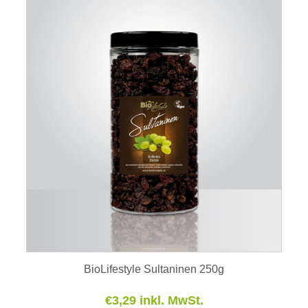
BioLifestyle Sultaninen 250g
€
3,29
inkl. MwSt.