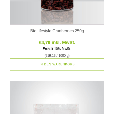
BioLifestyle Cranberries 250g
€
4,79
inkl. MwSt.
Enthält 10% MwSt.
(
€
19,16
/ 1000 g)
IN DEN WARENKORB