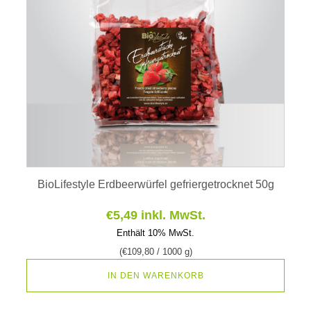
BioLifestyle Erdbeerwürfel gefriergetrocknet 50g
€
5,49
inkl. MwSt.
Enthält 10% MwSt.
(
€
109,80
/ 1000 g)
IN DEN WARENKORB