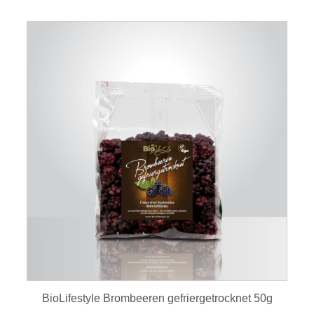
BioLifestyle Brombeeren gefriergetrocknet 50g