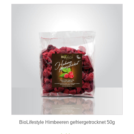
BioLifestyle Himbeeren gefriergetrocknet 50g