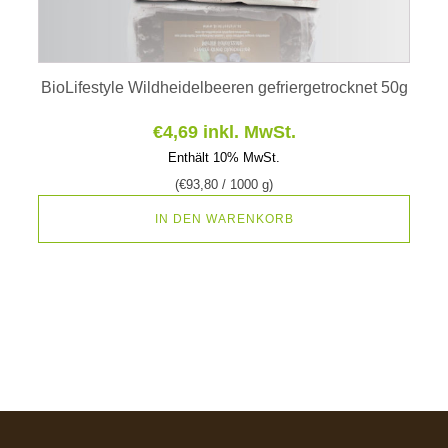
BioLifestyle Wildheidelbeeren gefriergetrocknet 50g
€
4,69
inkl. MwSt.
Enthält 10% MwSt.
(
€
93,80
/ 1000 g)
IN DEN WARENKORB