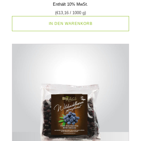
Enthält 10% MwSt.
(
€
13,16
/ 1000 g)
IN DEN WARENKORB