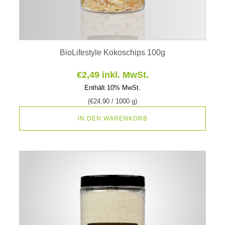
BioLifestyle Kokoschips 100g
€
2,49
inkl. MwSt.
Enthält 10% MwSt.
(
€
24,90
/ 1000 g)
IN DEN WARENKORB