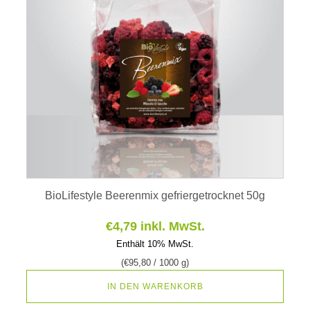
BioLifestyle Beerenmix gefriergetrocknet 50g
€
4,79
inkl. MwSt.
Enthält 10% MwSt.
(
€
95,80
/ 1000 g)
IN DEN WARENKORB