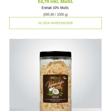
€
4,79
inkl. MwSt.
Enthält 10% MwSt.
(
€
95,80
/ 1000 g)
IN DEN WARENKORB