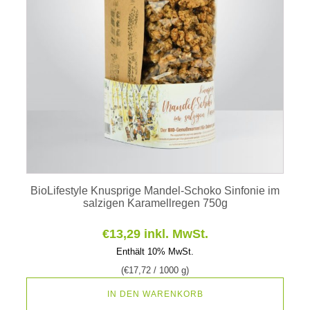
BioLifestyle Knusprige Mandel-Schoko Sinfonie im
salzigen Karamellregen 750g
€
13,29
inkl. MwSt.
Enthält 10% MwSt.
(
€
17,72
/ 1000 g)
IN DEN WARENKORB