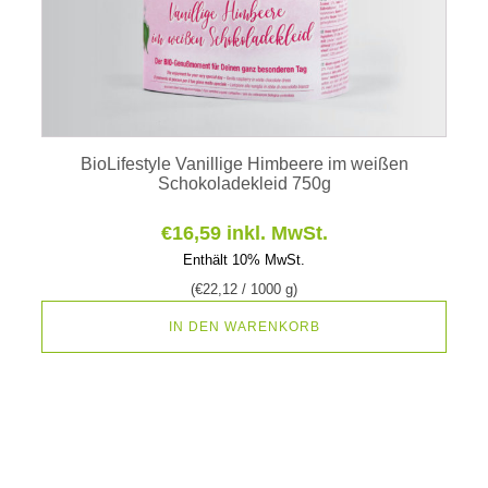
BioLifestyle Vanillige Himbeere im weißen
Schokoladekleid 750g
€
16,59
inkl. MwSt.
Enthält 10% MwSt.
(
€
22,12
/ 1000 g)
IN DEN WARENKORB