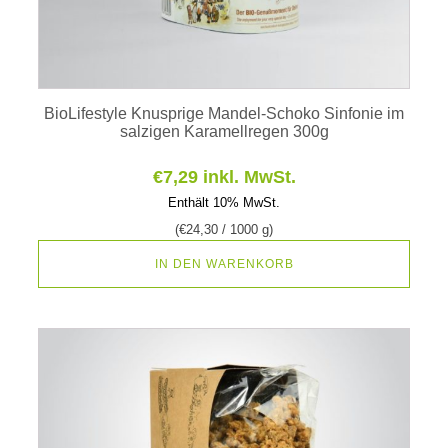
BioLifestyle Knusprige Mandel-Schoko Sinfonie im
salzigen Karamellregen 300g
€
7,29
inkl. MwSt.
Enthält 10% MwSt.
(
€
24,30
/ 1000 g)
IN DEN WARENKORB