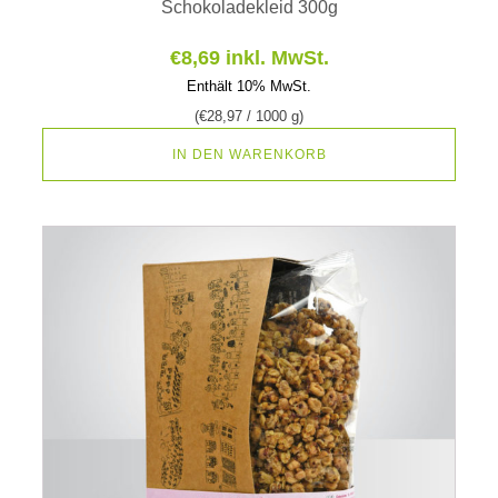
Schokoladekleid 300g
€
8,69
inkl. MwSt.
Enthält 10% MwSt.
(
€
28,97
/ 1000 g)
IN DEN WARENKORB