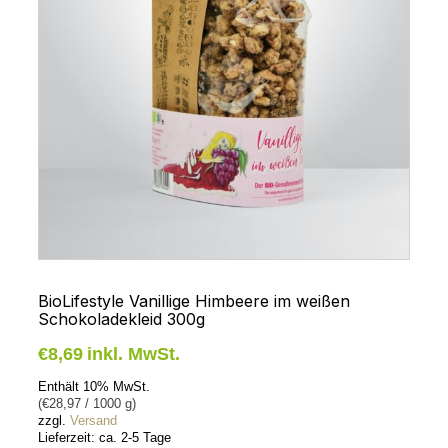
BioLifestyle Vanillige Himbeere im weißen
Schokoladekleid 300g
€
8,69
inkl. MwSt.
Enthält 10% MwSt.
(
€
28,97
/ 1000 g)
zzgl.
Versand
Lieferzeit: ca. 2-5 Tage