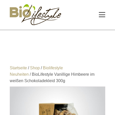
Startseite
/
Shop
/
Biolifestyle
Neuheiten
/ BioLifestyle Vanillige Himbeere im
weißen Schokoladekleid 300g