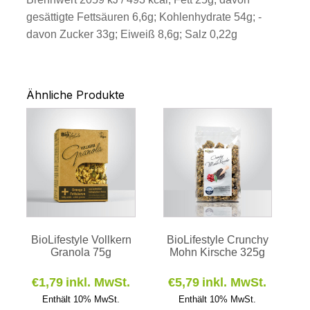
gesättigte Fettsäuren 6,6g; Kohlenhydrate 54g; -
davon Zucker 33g; Eiweiß 8,6g; Salz 0,22g
Ähnliche Produkte
BioLifestyle Vollkern
BioLifestyle Crunchy
Granola 75g
Mohn Kirsche 325g
€
1,79
inkl. MwSt.
€
5,79
inkl. MwSt.
Enthält 10% MwSt.
Enthält 10% MwSt.