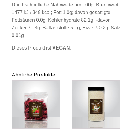
Durchschnittliche Nährwerte pro 100g: Brennwert
1477 kJ / 348 kcal; Fett 1,0g; davon gesättigte
Fettsäuren 0,0g; Kohlenhydrate 82,1g; -davon
Zucker 71,3g; Ballaststoffe 5,1g; Eiweiß 0,2g; Salz
0,01g
Dieses Produkt ist
VEGAN
.
Ähnliche Produkte