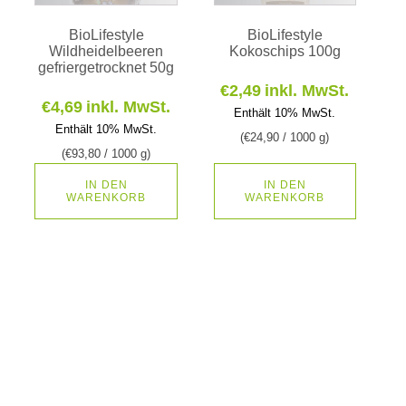
BioLifestyle
BioLifestyle
Wildheidelbeeren
Kokoschips 100g
gefriergetrocknet 50g
€
2,49
inkl. MwSt.
€
4,69
inkl. MwSt.
Enthält 10% MwSt.
Enthält 10% MwSt.
(
€
24,90
/ 1000 g)
(
€
93,80
/ 1000 g)
IN DEN
IN DEN
WARENKORB
WARENKORB