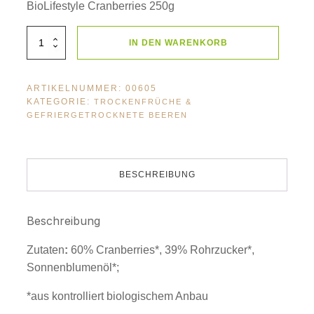
BioLifestyle Cranberries 250g
BioLifestyle
IN DEN WARENKORB
Cranberries
250g
Menge
ARTIKELNUMMER:
00605
KATEGORIE:
TROCKENFRÜCHE &
GEFRIERGETROCKNETE BEEREN
BESCHREIBUNG
Beschreibung
Zutaten
:
60% Cranberries*, 39% Rohrzucker*,
Sonnenblumenöl*;
*aus kontrolliert biologischem Anbau