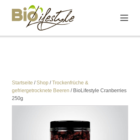
Startseite
/
Shop
/
Trockenfrüche &
gefriergetrocknete Beeren
/ BioLifestyle Cranberries
250g