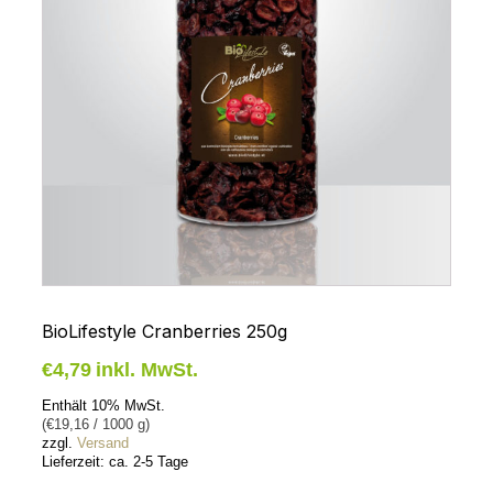
BioLifestyle Cranberries 250g
€
4,79
inkl. MwSt.
Enthält 10% MwSt.
(
€
19,16
/ 1000 g)
zzgl.
Versand
Lieferzeit: ca. 2-5 Tage