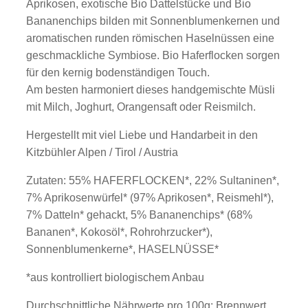
Aprikosen, exotische Bio Dattelstücke und Bio
Bananenchips bilden mit Sonnenblumenkernen und
aromatischen runden römischen Haselnüssen eine
geschmackliche Symbiose. Bio Haferflocken sorgen
für den kernig bodenständigen Touch.
Am besten harmoniert dieses handgemischte Müsli
mit Milch, Joghurt, Orangensaft oder Reismilch.
Hergestellt mit viel Liebe und Handarbeit in den
Kitzbühler Alpen / Tirol / Austria
Zutaten: 55% HAFERFLOCKEN*, 22% Sultaninen*,
7% Aprikosenwürfel* (97% Aprikosen*, Reismehl*),
7% Datteln* gehackt, 5% Bananenchips* (68%
Bananen*, Kokosöl*, Rohrohrzucker*),
Sonnenblumenkerne*, HASELNÜSSE*
*aus kontrolliert biologischem Anbau
Durchschnittliche Nährwerte pro 100g: Brennwert