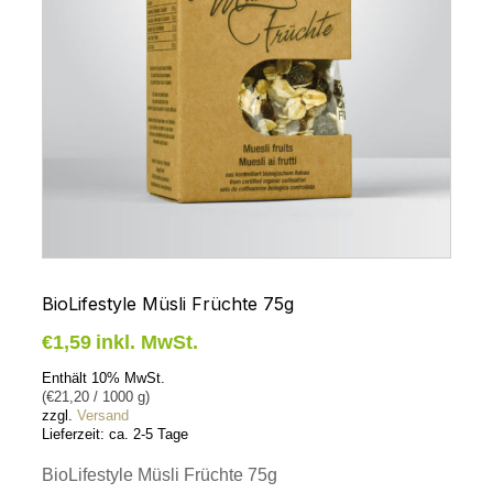
BioLifestyle Müsli Früchte 75g
€
1,59
inkl. MwSt.
Enthält 10% MwSt.
(
€
21,20
/ 1000 g)
zzgl.
Versand
Lieferzeit: ca. 2-5 Tage
BioLifestyle Müsli Früchte 75g