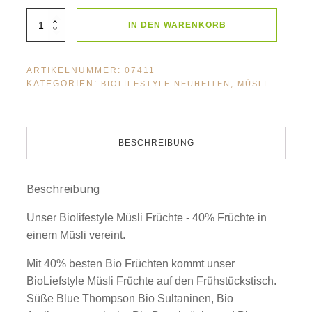
BioLifestyle
IN DEN WARENKORB
Müsli
Früchte
75g
Menge
ARTIKELNUMMER:
07411
KATEGORIEN:
,
BIOLIFESTYLE NEUHEITEN
MÜSLI
BESCHREIBUNG
Beschreibung
Unser Biolifestyle Müsli Früchte - 40% Früchte in
einem Müsli vereint.
Mit 40% besten Bio Früchten kommt unser
BioLiefstyle Müsli Früchte auf den Frühstückstisch.
Süße Blue Thompson Bio Sultaninen, Bio