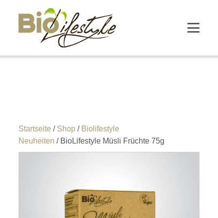
Startseite
/
Shop
/
Biolifestyle
Neuheiten
/ BioLifestyle Müsli Früchte 75g