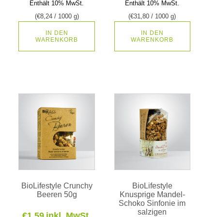
Enthält 10% MwSt.
Enthält 10% MwSt.
(
€
8,24
/ 1000 g)
(
€
31,80
/ 1000 g)
IN DEN
IN DEN
WARENKORB
WARENKORB
BioLifestyle Crunchy
BioLifestyle
Beeren 50g
Knusprige Mandel-
Schoko Sinfonie im
salzigen
€
1,59
inkl. MwSt.