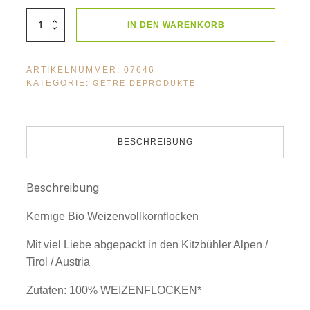
BioLifestyle
IN DEN WARENKORB
Weizenflocken
2000g
Menge
ARTIKELNUMMER:
07646
KATEGORIE:
GETREIDEPRODUKTE
BESCHREIBUNG
Beschreibung
Kernige Bio Weizenvollkornflocken
Mit viel Liebe abgepackt in den Kitzbühler Alpen /
Tirol / Austria
Zutaten: 100% WEIZENFLOCKEN*