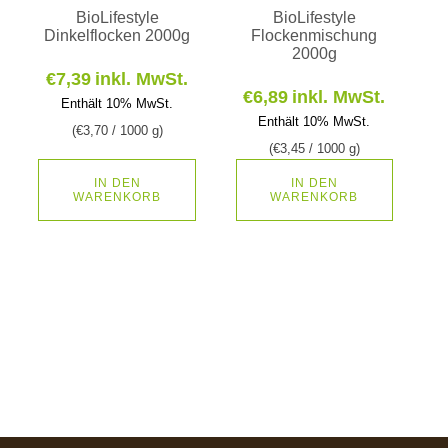
BioLifestyle
BioLifestyle
Dinkelflocken 2000g
Flockenmischung
2000g
€
7,39
inkl. MwSt.
€
6,89
inkl. MwSt.
Enthält 10% MwSt.
Enthält 10% MwSt.
(
€
3,70
/ 1000 g)
(
€
3,45
/ 1000 g)
IN DEN
IN DEN
WARENKORB
WARENKORB