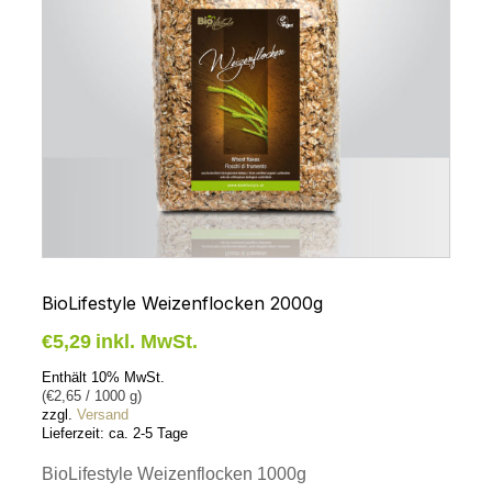
BioLifestyle Weizenflocken 2000g
€
5,29
inkl. MwSt.
Enthält 10% MwSt.
(
€
2,65
/ 1000 g)
zzgl.
Versand
Lieferzeit: ca. 2-5 Tage
BioLifestyle Weizenflocken 1000g