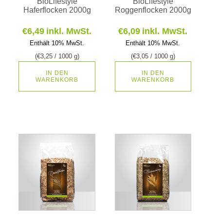
BioLifestyle
BioLifestyle
Haferflocken 2000g
Roggenflocken 2000g
€
6,49
inkl. MwSt.
€
6,09
inkl. MwSt.
Enthält 10% MwSt.
Enthält 10% MwSt.
(
€
3,25
/ 1000 g)
(
€
3,05
/ 1000 g)
IN DEN
IN DEN
WARENKORB
WARENKORB