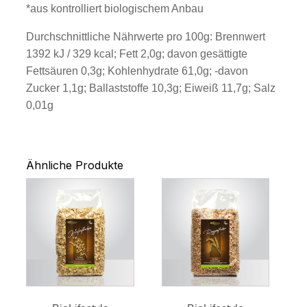
*aus kontrolliert biologischem Anbau
Durchschnittliche Nährwerte pro 100g: Brennwert
1392 kJ / 329 kcal; Fett 2,0g; davon gesättigte
Fettsäuren 0,3g; Kohlenhydrate 61,0g; -davon
Zucker 1,1g; Ballaststoffe 10,3g; Eiweiß 11,7g; Salz
0,01g
Ähnliche Produkte