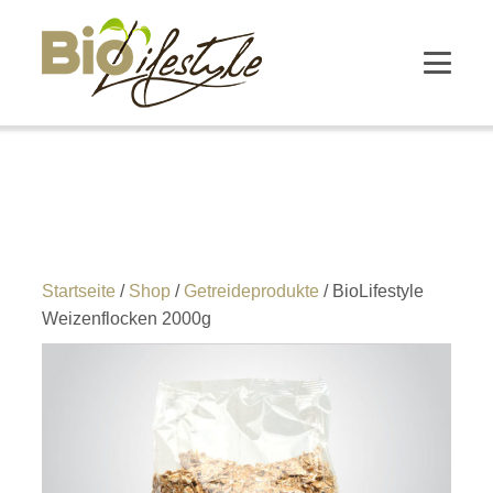
Startseite
/
Shop
/
Getreideprodukte
/ BioLifestyle
Weizenflocken 2000g