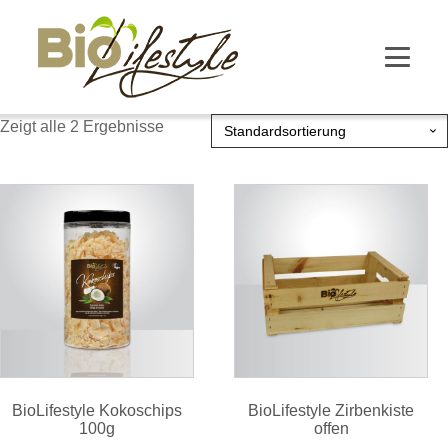
Zeigt alle 2 Ergebnisse
BioLifestyle Kokoschips
BioLifestyle Zirbenkiste
100g
offen