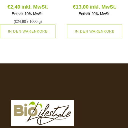
€
2,49
inkl. MwSt.
€
13,00
inkl. MwSt.
Enthält 10% MwSt.
Enthält 20% MwSt.
(
€
24,90
/ 1000 g)
IN DEN WARENKORB
IN DEN WARENKORB