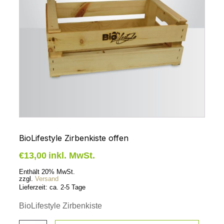
BioLifestyle Zirbenkiste offen
€
13,00
inkl. MwSt.
Enthält 20% MwSt.
zzgl.
Versand
Lieferzeit: ca. 2-5 Tage
BioLifestyle Zirbenkiste