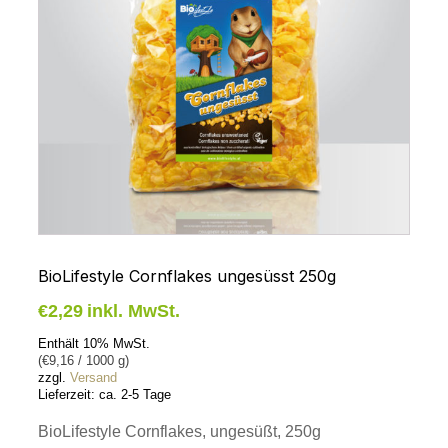
BioLifestyle Cornflakes ungesüsst 250g
€
2,29
inkl. MwSt.
Enthält 10% MwSt.
(
€
9,16
/ 1000 g)
zzgl.
Versand
Lieferzeit: ca. 2-5 Tage
BioLifestyle Cornflakes, ungesüßt, 250g