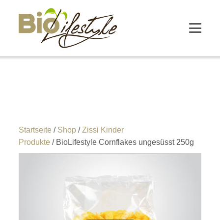
Startseite
/
Shop
/
Zissi Kinder
Produkte
/ BioLifestyle Cornflakes ungesüsst 250g