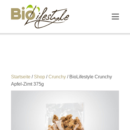
Startseite
/
Shop
/
Crunchy
/ BioLifestyle Crunchy
Apfel-Zimt 375g