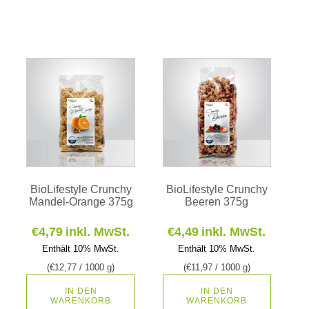
BioLifestyle Crunchy
BioLifestyle Crunchy
Mandel-Orange 375g
Beeren 375g
€
4,79
inkl. MwSt.
€
4,49
inkl. MwSt.
Enthält 10% MwSt.
Enthält 10% MwSt.
(
€
12,77
/ 1000 g)
(
€
11,97
/ 1000 g)
IN DEN
IN DEN
WARENKORB
WARENKORB