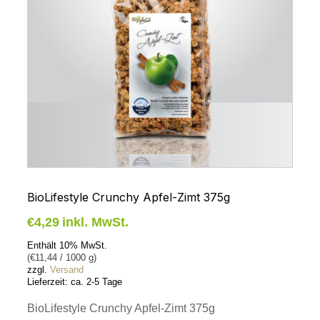
BioLifestyle Crunchy Apfel-Zimt 375g
€
4,29
inkl. MwSt.
Enthält 10% MwSt.
(
€
11,44
/ 1000 g)
zzgl.
Versand
Lieferzeit: ca. 2-5 Tage
BioLifestyle Crunchy Apfel-Zimt 375g