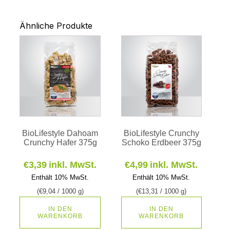
Ähnliche Produkte
BioLifestyle Dahoam
BioLifestyle Crunchy
Crunchy Hafer 375g
Schoko Erdbeer 375g
€
3,39
inkl. MwSt.
€
4,99
inkl. MwSt.
Enthält 10% MwSt.
Enthält 10% MwSt.
(
€
9,04
/ 1000 g)
(
€
13,31
/ 1000 g)
IN DEN
IN DEN
WARENKORB
WARENKORB