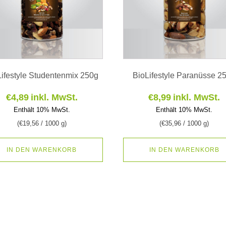
Lifestyle Studentenmix 250g
BioLifestyle Paranüsse 2
€
4,89
inkl. MwSt.
€
8,99
inkl. MwSt.
Enthält 10% MwSt.
Enthält 10% MwSt.
(
€
19,56
/ 1000 g)
(
€
35,96
/ 1000 g)
IN DEN WARENKORB
IN DEN WARENKORB