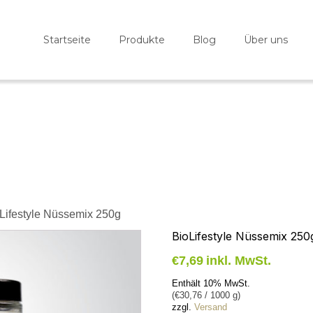
Startseite
Produkte
Blog
Über uns
oLifestyle Nüssemix 250g
BioLifestyle Nüssemix 250
€
7,69
inkl. MwSt.
Enthält 10% MwSt.
(
€
30,76
/ 1000 g)
zzgl.
Versand