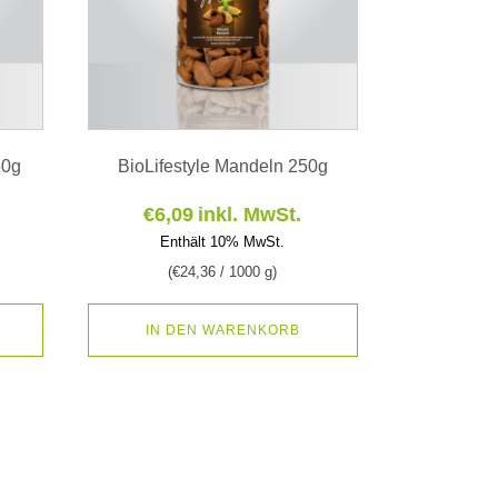
50g
BioLifestyle Mandeln 250g
€
6,09
inkl. MwSt.
Enthält 10% MwSt.
(
€
24,36
/ 1000 g)
IN DEN WARENKORB