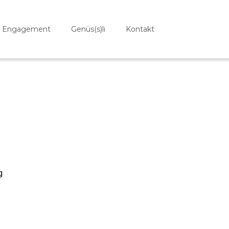
Engagement
Genüs(s)li
Kontakt
g