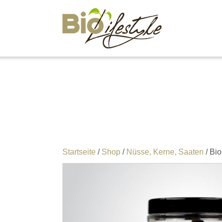
Startseite
/
Shop
/
Nüsse, Kerne, Saaten
/ Bi