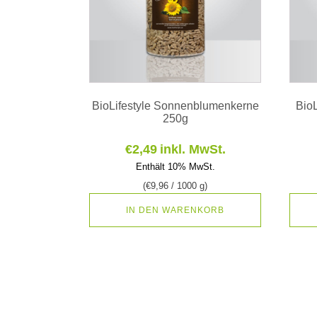
BioLifestyle Sonnenblumenkerne
Bio
250g
€
2,49
inkl. MwSt.
Enthält 10% MwSt.
(
€
9,96
/ 1000 g)
IN DEN WARENKORB