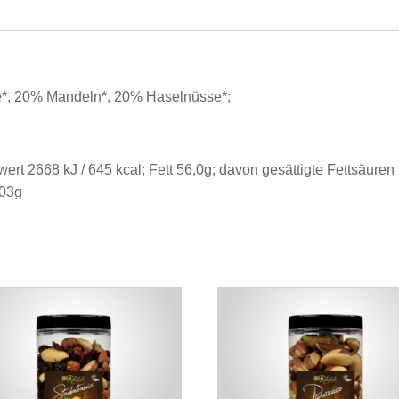
*, 20% Mandeln*, 20% Haselnüsse*;
ert 2668 kJ / 645 kcal; Fett 56,0g; davon gesättigte Fettsäure
,03g