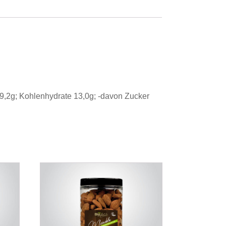
n 9,2g; Kohlenhydrate 13,0g; -davon Zucker