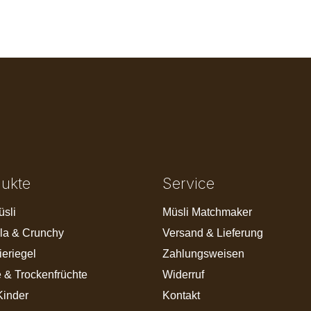
dukte
Service
üsli
Müsli Matchmaker
la & Crunchy
Versand & Lieferung
ieriegel
Zahlungsweisen
 & Trockenfrüchte
Widerruf
Kinder
Kontakt