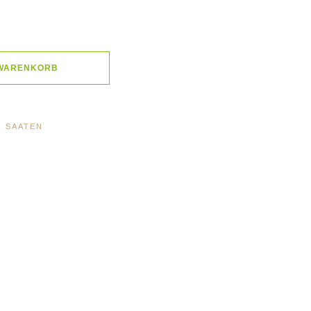
 WARENKORB
, SAATEN