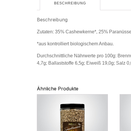
BESCHREIBUNG
Beschreibung
Zutaten: 35% Cashewkerne*, 25% Paranüsse
*aus kontrolliert biologischem Anbau.
Durchschnittliche Nährwerte pro 100g: Brennw
4,7g; Ballaststoffe 6,5g; Eiweiß 19,0g; Salz 0
Ähnliche Produkte