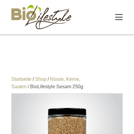
Startseite
/
Shop
/
Nüsse, Kerne,
Saaten
/ BioLifestyle Sesam 250g