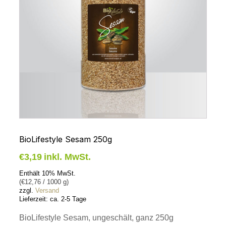
BioLifestyle Sesam 250g
€
3,19
inkl. MwSt.
Enthält 10% MwSt.
(
€
12,76
/ 1000 g)
zzgl.
Versand
Lieferzeit: ca. 2-5 Tage
BioLifestyle Sesam, ungeschält, ganz 250g