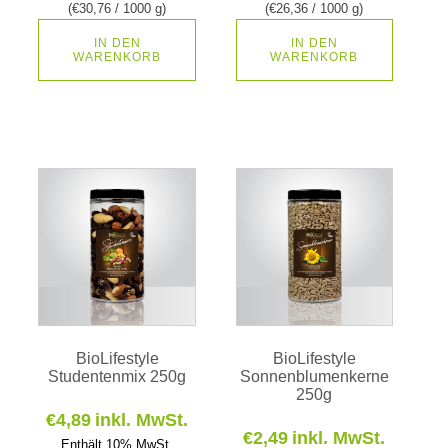
(
€
30,76
/ 1000 g)
(
€
26,36
/ 1000 g)
IN DEN
IN DEN
WARENKORB
WARENKORB
BioLifestyle
BioLifestyle
Studentenmix 250g
Sonnenblumenkerne
250g
€
4,89
inkl. MwSt.
€
2,49
inkl. MwSt.
Enthält 10% MwSt.