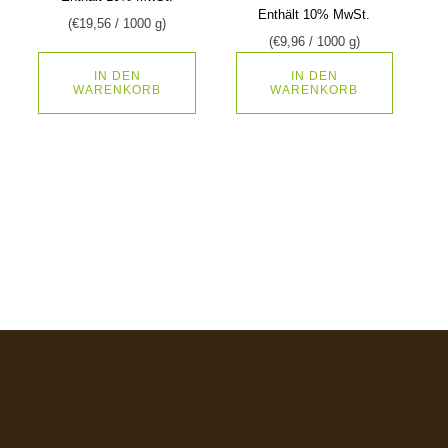
Enthält 10% MwSt.
(
€
19,56
/ 1000 g)
(
€
9,96
/ 1000 g)
IN DEN
IN DEN
WARENKORB
WARENKORB