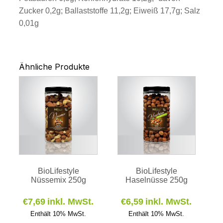
Zucker 0,2g; Ballaststoffe 11,2g; Eiweiß 17,7g; Salz
0,01g
Ähnliche Produkte
BioLifestyle
BioLifestyle
Nüssemix 250g
Haselnüsse 250g
€
7,69
inkl. MwSt.
€
6,59
inkl. MwSt.
Enthält 10% MwSt.
Enthält 10% MwSt.