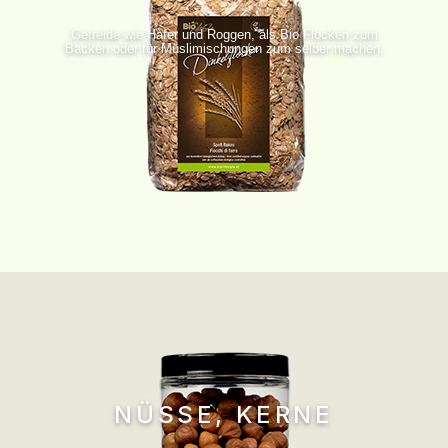
Getreide wie Hafer und Roggen, als Bio Flocken zum
Backen oder für Müslimischungen zum selber machen.
NÜSSE, KERNE