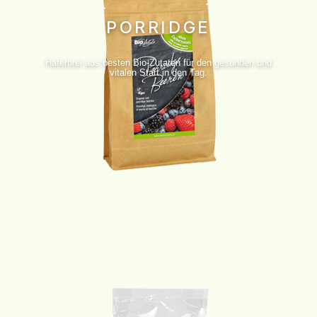
PORRIDGE
Haferbrei aus besten Bio-Zutaten für den gesunden und
vitalen Start in den Tag.