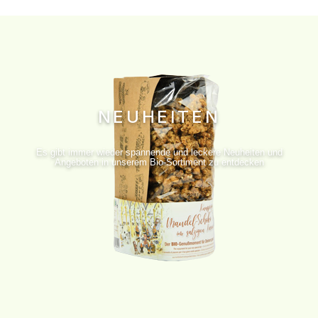
NEUHEITEN
Es gibt immer wieder spannende und leckere Neuheiten und
Angeboten in unserem Bio-Sortiment zu entdecken