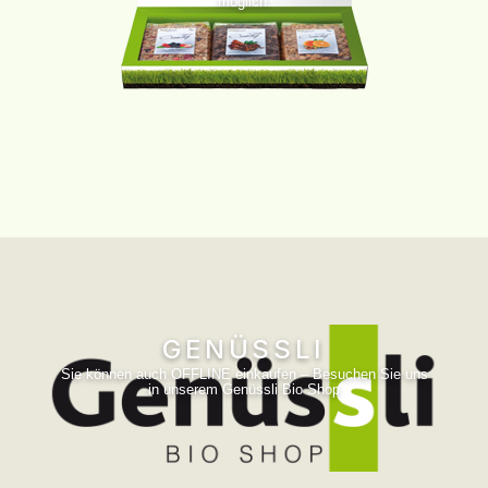
möglich.
GENÜSSLI
Sie können auch OFFLINE einkaufen – Besuchen Sie uns
in unserem Genüssli Bio Shop