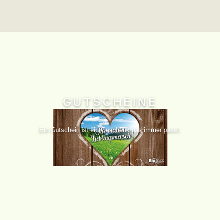
GUTSCHEINE
Ein Gutschein ist ein Geschenk das immer passt.