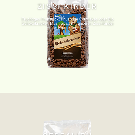
ZISSI KINDER
Fruchtiges Frühstück, knusprige Cornflakes oder Bio
Schokokracker. Müsli Spaß mit unseren Zissi-Kinder
Produkten.