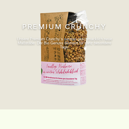
PREMIUM CRUNCHY
Unsere Premium Crunchy´s setzten geschmacklich neue
Maßstäbe. Der Bio Genuss Moment für ganz besondere
Tage.