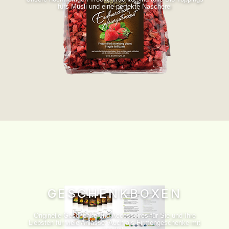
fürs Müsli und eine perfekte Nascherei
GESCHENKBOXEN
Originelle Geschenke und Accessoires für Sie und Ihre
Liebsten für viele Anlässe. Auch als Firmengeschenke mit