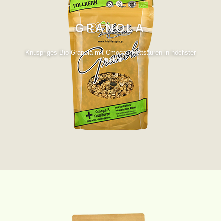
GRANOLA
Knuspriges Bio Granola mit Omega3 Fettsäuren in höchster
Qualität