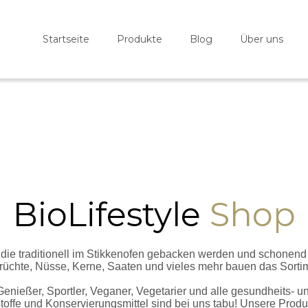
Startseite
Produkte
Blog
Über uns
BioLifestyle
Shop
 die traditionell im Stikkenofen gebacken werden und schonen
früchte, Nüsse, Kerne, Saaten und vieles mehr bauen das Sortim
 Genießer, Sportler, Veganer, Vegetarier und alle gesundheits
toffe und Konservierungsmittel sind bei uns tabu! Unsere Produ