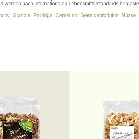
d werden nach internationalen Lebensmittelstandards hergestel
nchy
Granola
Porridge
Cerealien
Getreideprodukte
Nüsse