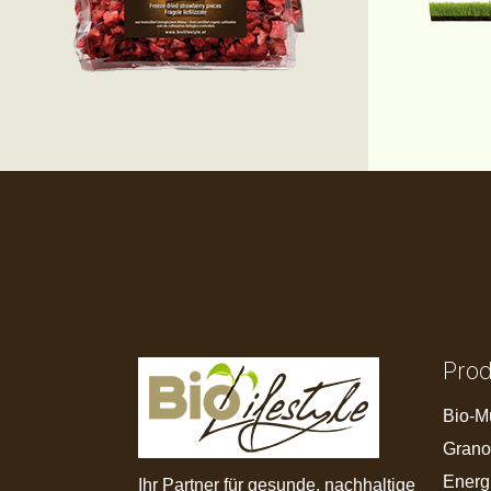
Pro
Bio-M
Grano
Energ
Ihr Partner für gesunde, nachhaltige