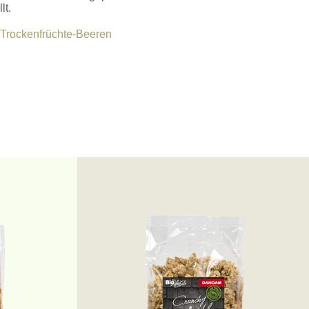
lt.
Trockenfrüchte-Beeren