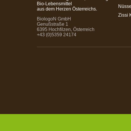
Bio-Lebensmittel
Nüsse
aus dem Herzen Österreichs.
Zissi 
BiologoN GmbH
Genußstraße 1
6395 Hochfilzen, Österreich
+43 (0)5359 24174