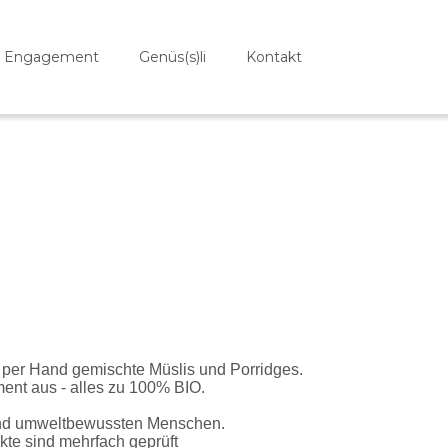
Engagement
Genüs(s)li
Kontakt
d per Hand gemischte Müslis und Porridges.
ent aus - alles zu 100% BIO.
- und umweltbewussten Menschen.
kte sind mehrfach geprüft