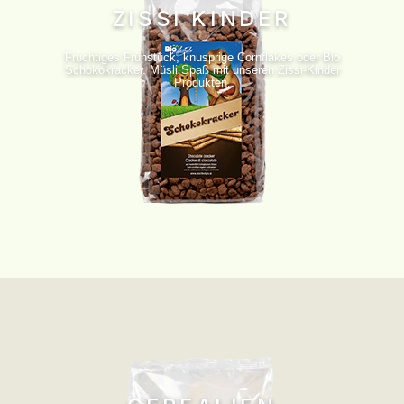
ZISSI KINDER
Fruchtiges Frühstück, knusprige Cornflakes oder Bio
Schokokracker. Müsli Spaß mit unseren Zissi-Kinder
Produkten.