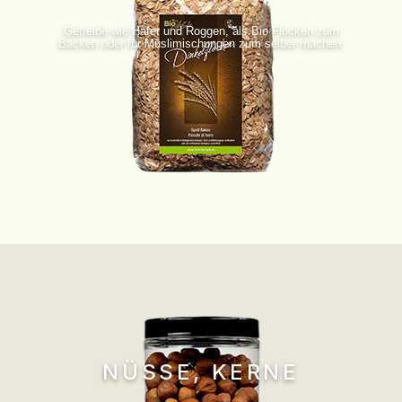
Getreide wie Hafer und Roggen, als Bio Flocken zum
Backen oder für Müslimischungen zum selber machen.
NÜSSE, KERNE