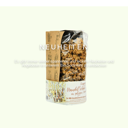
NEUHEITEN
Es gibt immer wieder spannende und leckere Neuheiten und
Angeboten in unserem Bio-Sortiment zu entdecken