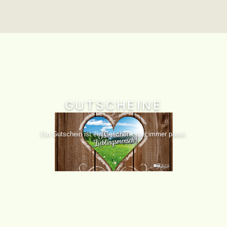
GUTSCHEINE
Ein Gutschein ist ein Geschenk das immer passt.