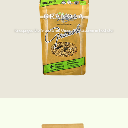
GRANOLA
Knuspriges Bio Granola mit Omega3 Fettsäuren in höchster
Qualität