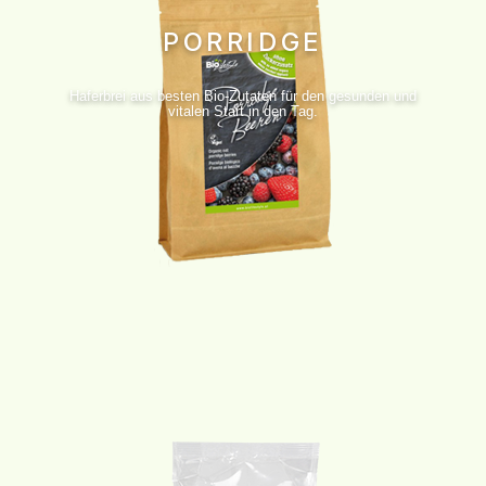
PORRIDGE
Haferbrei aus besten Bio-Zutaten für den gesunden und
vitalen Start in den Tag.