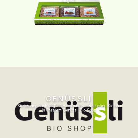
möglich.
GENÜSSLI
Sie können auch OFFLINE einkaufen – Besuchen Sie uns
in unserem Genüssli Bio Shop