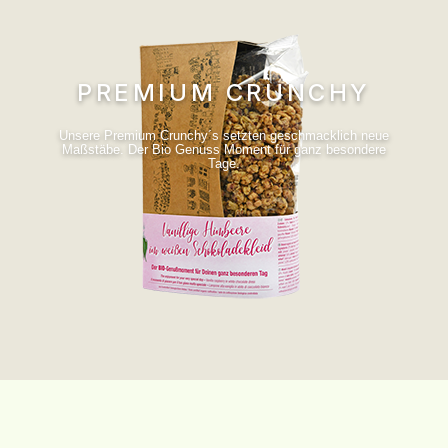
PREMIUM CRUNCHY
Unsere Premium Crunchy´s setzten geschmacklich neue
Maßstäbe. Der Bio Genuss Moment für ganz besondere
Tage.