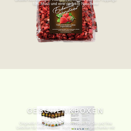
fürs Müsli und eine perfekte Nascherei
GESCHENKBOXEN
Originelle Geschenke und Accessoires für Sie und Ihre
Liebsten für viele Anlässe. Auch als Firmengeschenke mit