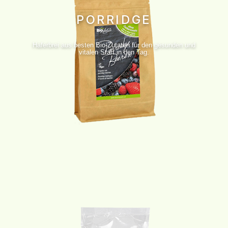
PORRIDGE
Haferbrei aus besten Bio-Zutaten für den gesunden und
vitalen Start in den Tag.