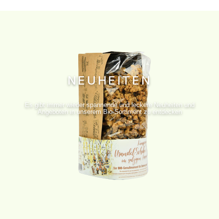
NEUHEITEN
Es gibt immer wieder spannende und leckere Neuheiten und
Angeboten in unserem Bio-Sortiment zu entdecken