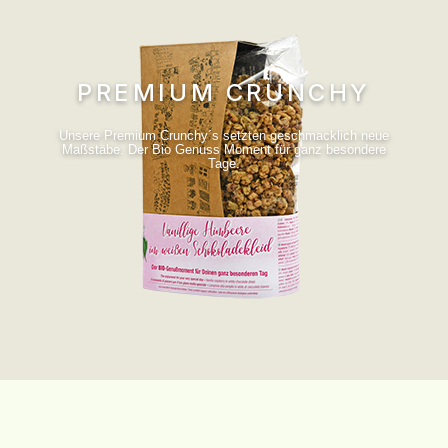
PREMIUM CRUNCHY
Unsere Premium Crunchy´s setzten geschmacklich neue
Maßstäbe. Der Bio Genuss Moment für ganz besondere
Tage.