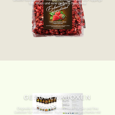
fürs Müsli und eine perfekte Nascherei
GESCHENKBOXEN
Originelle Geschenke und Accessoires für Sie und Ihre
Liebsten für viele Anlässe. Auch als Firmengeschenke mit