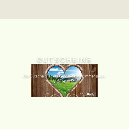
GUTSCHEINE
Ein Gutschein ist ein Geschenk das immer passt.