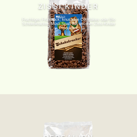
ZISSI KINDER
Fruchtiges Frühstück, knusprige Cornflakes oder Bio
Schokokracker. Müsli Spaß mit unseren Zissi-Kinder
Produkten.