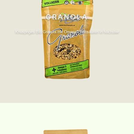
GRANOLA
Knuspriges Bio Granola mit Omega3 Fettsäuren in höchster
Qualität