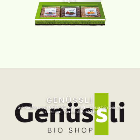
möglich.
GENÜSSLI
Sie können auch OFFLINE einkaufen – Besuchen Sie uns
in unserem Genüssli Bio Shop