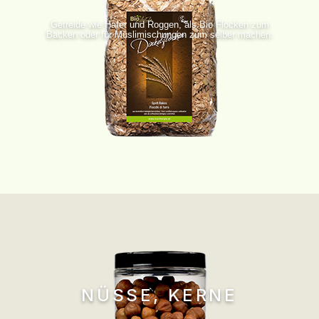
Getreide wie Hafer und Roggen, als Bio Flocken zum
Backen oder für Müslimischungen zum selber machen.
NÜSSE, KERNE