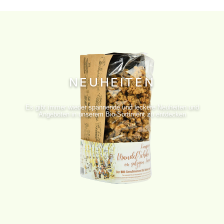
NEUHEITEN
Es gibt immer wieder spannende und leckere Neuheiten und
Angeboten in unserem Bio-Sortiment zu entdecken