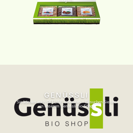
möglich.
GENÜSSLI
Sie können auch OFFLINE einkaufen – Besuchen Sie uns
in unserem Genüssli Bio Shop