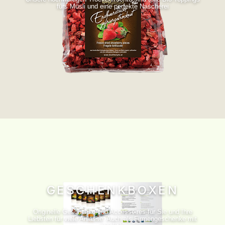
fürs Müsli und eine perfekte Nascherei
GESCHENKBOXEN
Originelle Geschenke und Accessoires für Sie und Ihre
Liebsten für viele Anlässe. Auch als Firmengeschenke mit