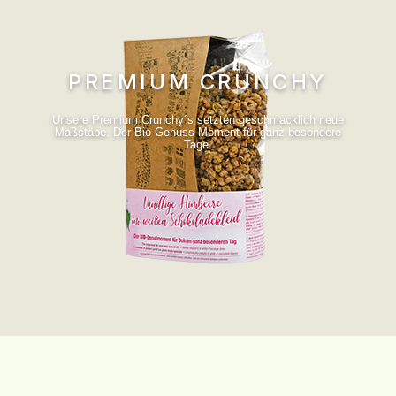
PREMIUM CRUNCHY
Unsere Premium Crunchy´s setzten geschmacklich neue
Maßstäbe. Der Bio Genuss Moment für ganz besondere
Tage.