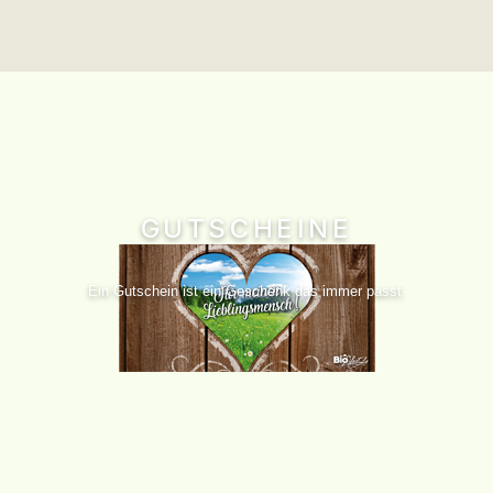
GUTSCHEINE
Ein Gutschein ist ein Geschenk das immer passt.