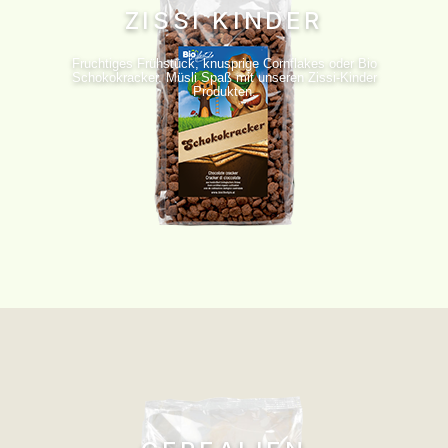
ZISSI KINDER
Fruchtiges Frühstück, knusprige Cornflakes oder Bio
Schokokracker. Müsli Spaß mit unseren Zissi-Kinder
Produkten.