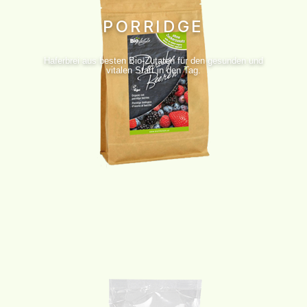
PORRIDGE
Haferbrei aus besten Bio-Zutaten für den gesunden und
vitalen Start in den Tag.