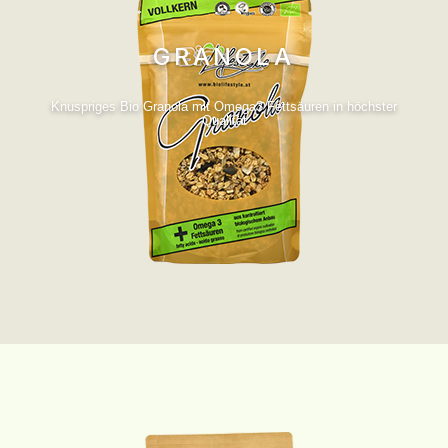
GRANOLA
Knuspriges Bio Granola mit Omega3 Fettsäuren in höchster
Qualität