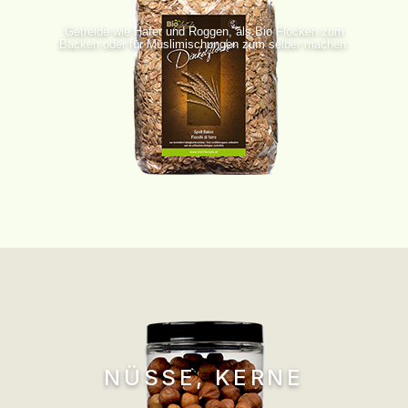
Getreide wie Hafer und Roggen, als Bio Flocken zum
Backen oder für Müslimischungen zum selber machen.
NÜSSE, KERNE