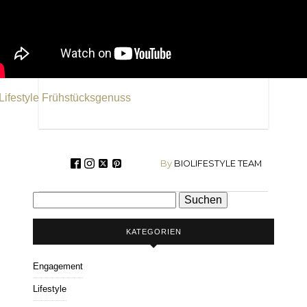
Lifestyle Frühstücksgenuss
By
BIOLIFESTYLE TEAM
Suchen
nach:
KATEGORIEN
Engagement
Lifestyle