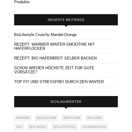
Produkte
NEUESTE BEITRÄGE
BioLifestyle Crunchy Mandel-Orange
REZEPT: WARMER WINTER-SMOOTHIE MIT
HAFERFLOCKEN
REZEPT: BIO HAFERBROT SELBER BACKEN
SCHON WIEDER HÖCHSTE ZEIT FÜR GUTE
VORSÄTZE?
TOP FIT UND STRESSFREI DURCH DEN WINTER
SCHLAGWÖRTER
BEEREN
BIATHLOHN
BIATHLON
BILLIARD
BIO
BIO-MÜSLI
BIOLIFESTYLE
BIOPRODUKTE