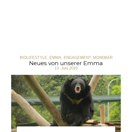
BIOLIFESTYLE
,
EMMA
,
ENGAGEMENT
,
MONDBÄR
Neues von unserer Emma
13. Juni 2018