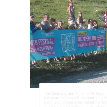
Am Mittwoch, den 20. Juni 2018 nahm
teil. Insgesamt 432 Bikerinnen und 
nach Hochbrixen. Das Teilnehmerfeld
der Strecke ein Wahnsinn. Hundert