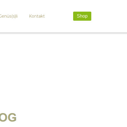
Genüs(s)li
Kontakt
Shop