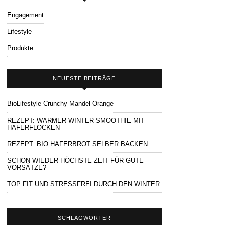
Engagement
Lifestyle
Produkte
NEUESTE BEITRÄGE
BioLifestyle Crunchy Mandel-Orange
REZEPT: WARMER WINTER-SMOOTHIE MIT
HAFERFLOCKEN
REZEPT: BIO HAFERBROT SELBER BACKEN
SCHON WIEDER HÖCHSTE ZEIT FÜR GUTE
VORSÄTZE?
TOP FIT UND STRESSFREI DURCH DEN WINTER
SCHLAGWÖRTER