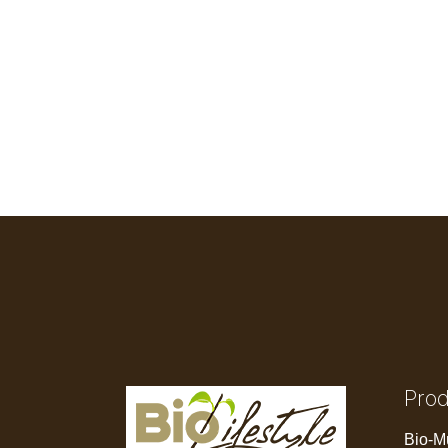
Pro
Bio-M