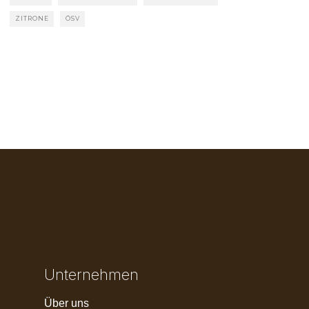
ZITRONE
ÖSV
Unternehmen
Über uns