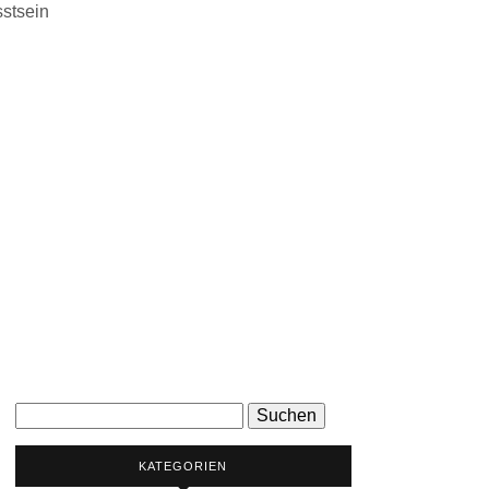
stsein
Suchen
nach:
KATEGORIEN