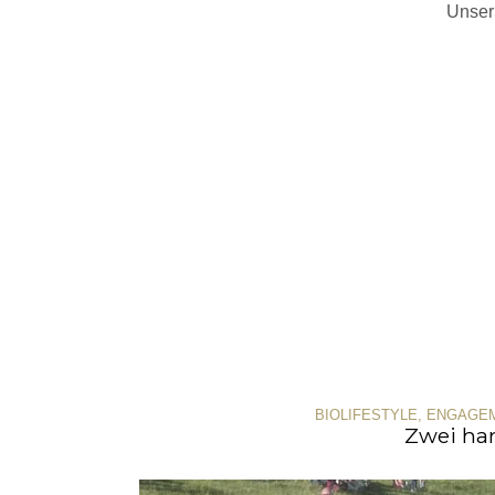
Unser
BIOLIFESTYLE
,
ENGAGE
Zwei har