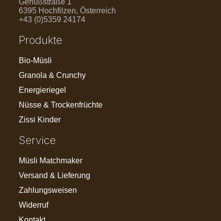
Genußstraße 1
6395 Hochfilzen, Österreich
+43 (0)5359 24174
Produkte
Bio-Müsli
Granola & Crunchy
Energieriegel
Nüsse & Trockenfrüchte
Zissi Kinder
Service
Müsli Matchmaker
Versand & Lieferung
Zahlungsweisen
Widerruf
Kontakt