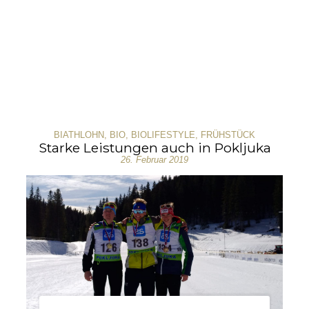
BIATHLOHN
,
BIO
,
BIOLIFESTYLE
,
FRÜHSTÜCK
Starke Leistungen auch in Pokljuka
26. Februar 2019