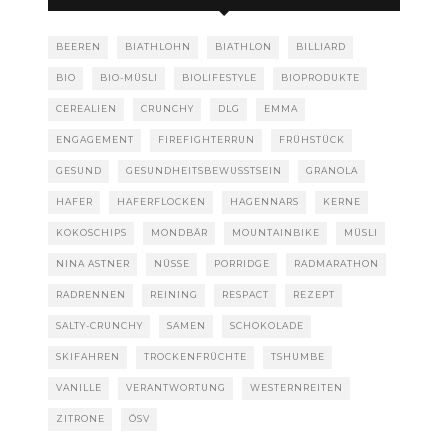
BEEREN
BIATHLOHN
BIATHLON
BILLIARD
BIO
BIO-MÜSLI
BIOLIFESTYLE
BIOPRODUKTE
CEREALIEN
CRUNCHY
DLG
EMMA
ENGAGEMENT
FIREFIGHTERRUN
FRÜHSTÜCK
GESUND
GESUNDHEITSBEWUSSTSEIN
GRANOLA
HAFER
HAFERFLOCKEN
HAGENNARS
KERNE
KOKOSCHIPS
MONDBÄR
MOUNTAINBIKE
MÜSLI
NINA ASTNER
NÜSSE
PORRIDGE
RADMARATHON
RADRENNEN
REINING
RESPACT
REZEPT
SALTY-CRUNCHY
SAMEN
SCHOKOLADE
SKIFAHREN
TROCKENFRÜCHTE
TSHUMBE
VANILLE
VERANTWORTUNG
WESTERNREITEN
ZITRONE
ÖSV