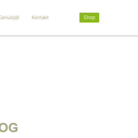
Genüs(s)li
Kontakt
Shop