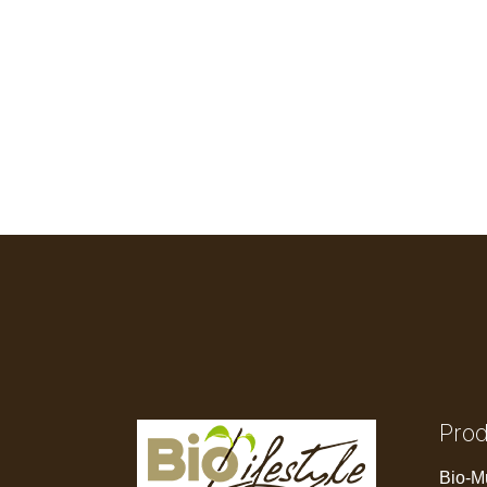
Pro
Bio-M