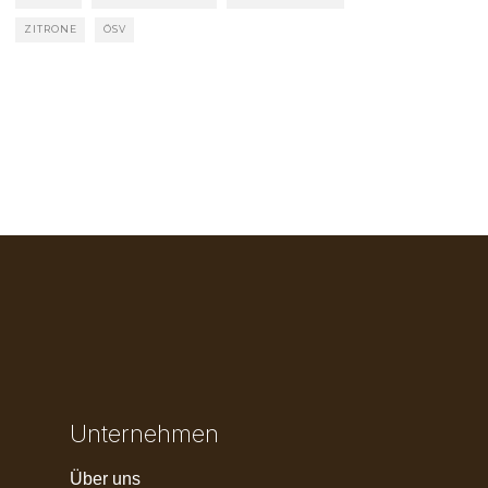
ZITRONE
ÖSV
Unternehmen
Über uns