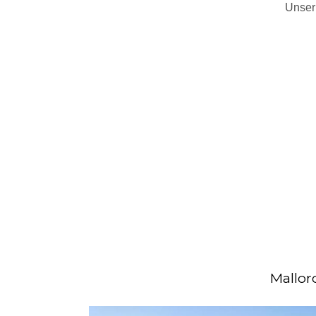
Unser
Mallor