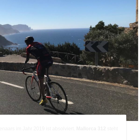
naars im Jahr 2019 ist absolviert.
Mallorca 312
steht