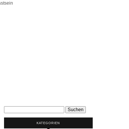
stsein
Suchen
nach:
KATEGORIEN