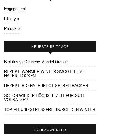
Engagement
Lifestyle
Produkte
NEUESTE BEITRÄGE
BioLifestyle Crunchy Mandel-Orange
REZEPT: WARMER WINTER-SMOOTHIE MIT
HAFERFLOCKEN
REZEPT: BIO HAFERBROT SELBER BACKEN
SCHON WIEDER HÖCHSTE ZEIT FÜR GUTE
VORSÄTZE?
TOP FIT UND STRESSFREI DURCH DEN WINTER
SCHLAGWÖRTER