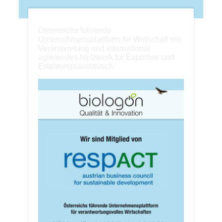
Österreichs führende
Unternehmensplattform für Wirtschaft mit
Verantwortung und international
agierendes Netzwerk für Expertise und
Erfahrungsaustausch.