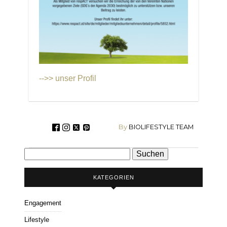
-->> unser Profil
By
BIOLIFESTYLE TEAM
Suchen
nach:
KATEGORIEN
Engagement
Lifestyle