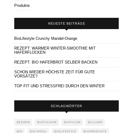
Produkte
NEUESTE BEITRÄGE
BioLifestyle Crunchy Mandel-Orange
REZEPT: WARMER WINTER-SMOOTHIE MIT
HAFERFLOCKEN
REZEPT: BIO HAFERBROT SELBER BACKEN
SCHON WIEDER HÖCHSTE ZEIT FÜR GUTE
VORSÄTZE?
TOP FIT UND STRESSFREI DURCH DEN WINTER
SCHLAGWÖRTER
BEEREN
BIATHLOHN
BIATHLON
BILLIARD
BIO
BIO-MÜSLI
BIOLIFESTYLE
BIOPRODUKTE