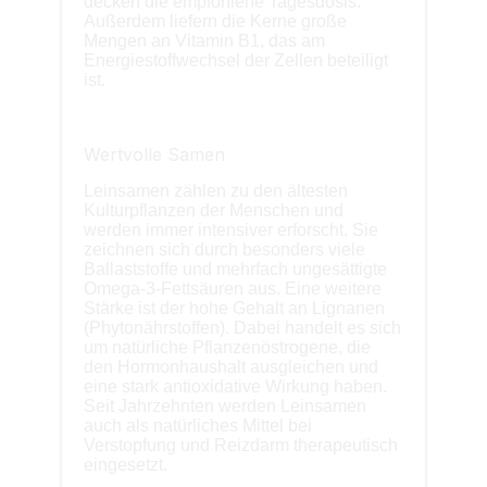
decken die empfohlene Tagesdosis.
Außerdem liefern die Kerne große
Mengen an Vitamin B1, das am
Energiestoffwechsel der Zellen beteiligt
ist.
Wertvolle Samen
Leinsamen zählen zu den ältesten
Kulturpflanzen der Menschen und
werden immer intensiver erforscht. Sie
zeichnen sich durch besonders viele
Ballaststoffe und mehrfach ungesättigte
Omega-3-Fettsäuren aus. Eine weitere
Stärke ist der hohe Gehalt an Lignanen
(Phytonährstoffen). Dabei handelt es sich
um natürliche Pflanzenöstrogene, die
den Hormonhaushalt ausgleichen und
eine stark antioxidative Wirkung haben.
Seit Jahrzehnten werden Leinsamen
auch als natürliches Mittel bei
Verstopfung und Reizdarm therapeutisch
eingesetzt.