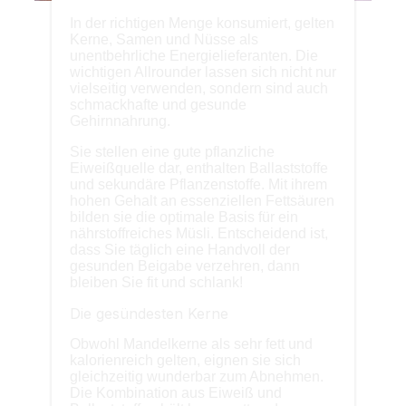
In der richtigen Menge konsumiert, gelten
Kerne, Samen und Nüsse als
unentbehrliche Energielieferanten. Die
wichtigen Allrounder lassen sich nicht nur
vielseitig verwenden, sondern sind auch
schmackhafte und gesunde
Gehirnnahrung.
Sie stellen eine gute pflanzliche
Eiweißquelle dar, enthalten Ballaststoffe
und sekundäre Pflanzenstoffe. Mit ihrem
hohen Gehalt an essenziellen Fettsäuren
bilden sie die optimale Basis für ein
nährstoffreiches Müsli. Entscheidend ist,
dass Sie täglich eine Handvoll der
gesunden Beigabe verzehren, dann
bleiben Sie fit und schlank!
Die gesündesten Kerne
Obwohl Mandelkerne als sehr fett und
kalorienreich gelten, eignen sie sich
gleichzeitig wunderbar zum Abnehmen.
Die Kombination aus Eiweiß und