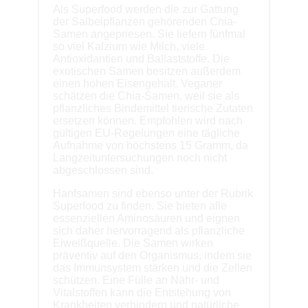
Als Superfood werden die zur Gattung
der Salbeipflanzen gehörenden Chia-
Samen angepriesen. Sie liefern fünfmal
so viel Kalzium wie Milch, viele
Antioxidantien und Ballaststoffe. Die
exotischen Samen besitzen außerdem
einen hohen Eisengehalt. Veganer
schätzen die Chia-Samen, weil sie als
pflanzliches Bindemittel tierische Zutaten
ersetzen können. Empfohlen wird nach
gültigen EU-Regelungen eine tägliche
Aufnahme von höchstens 15 Gramm, da
Langzeituntersuchungen noch nicht
abgeschlossen sind.
Hanfsamen sind ebenso unter der Rubrik
Superfood zu finden. Sie bieten alle
essenziellen Aminosäuren und eignen
sich daher hervorragend als pflanzliche
Eiweißquelle. Die Samen wirken
präventiv auf den Organismus, indem sie
das Immunsystem stärken und die Zellen
schützen. Eine Fülle an Nähr- und
Vitalstoffen kann die Entstehung von
Krankheiten verhindern und natürliche