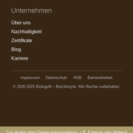
Unternehmen
Über uns
Nachhaltigkeit
Zertifikate
Blog
Karriere
Impressum
Datenschutz
AGB
Barrierefreiheit
© 2026 2025 BiologoN – BioLifestyle. Alle Rechte vorbehalten.
Zum Ändern Ihrer Datenschutzeinstellung, z.B. Erteilung oder Widerruf