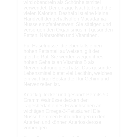
wird obendrein als Schönheitsmittel
verwendet. Der einzige Nachteil sind die
vielen Kalorien. Deshalb ist eine kleine
Handvoll der gehaltvollen Macadamia-
Nüsse empfehlenswert. Sie sättigen und
versorgen den Organismus mit gesunden
Fetten, Nährstoffen und Vitaminen.
Für Haselnüsse, die ebenfalls einen
hohen Fettanteil aufweisen, gilt der
gleiche Rat. Sie werden wegen ihres
hohen Gehalts an Vitamins B als
Nervennahrung geschätzt. Das gesunde
Lebensmittel bietet viel Lecithin, welches
ein wichtiger Bestandteil für Gehirn und
Nervenzellen ist.
Knackig, lecker und gesund: Bereits 50
Gramm Walnüsse decken den
Tagesbedarf eines Erwachsenen an
wichtigen Omega-3-Fettsäuren! Die
Nüsse hemmen Entzündungen in den
Arterien und können Arteriosklerose
vorbeugen.