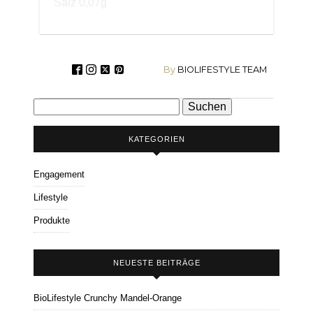
Salz 0,07g
By
BIOLIFESTYLE TEAM
Suchen
nach:
KATEGORIEN
Engagement
Lifestyle
Produkte
NEUESTE BEITRÄGE
BioLifestyle Crunchy Mandel-Orange