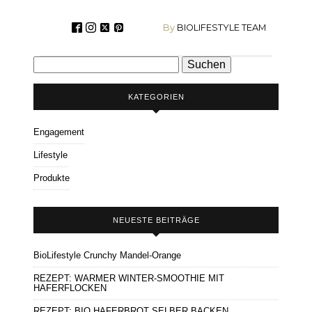
By
BIOLIFESTYLE TEAM
Suchen
nach:
KATEGORIEN
Engagement
Lifestyle
Produkte
NEUESTE BEITRÄGE
BioLifestyle Crunchy Mandel-Orange
REZEPT: WARMER WINTER-SMOOTHIE MIT
HAFERFLOCKEN
REZEPT: BIO HAFERBROT SELBER BACKEN