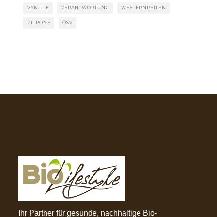
VANILLE
VERANTWORTUNG
WESTERNREITEN
ZITRONE
ÖSV
Ihr Partner für gesunde, nachhaltige Bio-