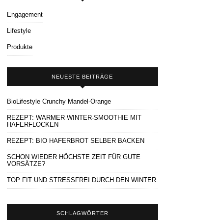
Engagement
Lifestyle
Produkte
NEUESTE BEITRÄGE
BioLifestyle Crunchy Mandel-Orange
REZEPT: WARMER WINTER-SMOOTHIE MIT
HAFERFLOCKEN
REZEPT: BIO HAFERBROT SELBER BACKEN
SCHON WIEDER HÖCHSTE ZEIT FÜR GUTE
VORSÄTZE?
TOP FIT UND STRESSFREI DURCH DEN WINTER
SCHLAGWÖRTER