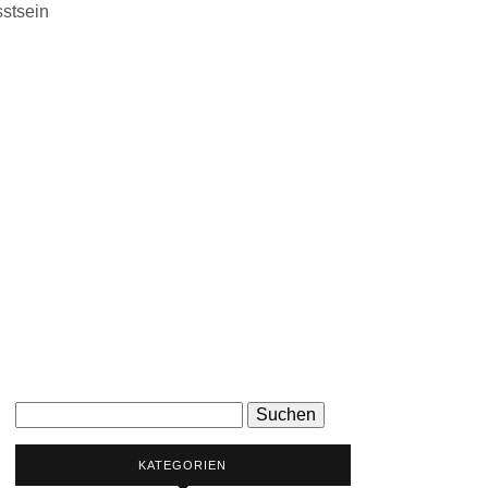
stsein
Suchen
nach:
KATEGORIEN