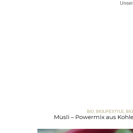
Unser
BIO
,
BIOLIFESTYLE
,
BI
Müsli – Powermix aus Kohle