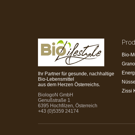
Pro
Bio-M
Grano
Energ
Ihr Partner für gesunde, nachhaltige
Bio-Lebensmittel
Nüsse
aus dem Herzen Österreichs.
Zissi 
BiologoN GmbH
Genußstraße 1
6395 Hochfilzen, Österreich
+43 (0)5359 24174