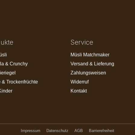
dukte
Service
üsli
Müsli Matchmaker
la & Crunchy
Versand & Lieferung
ieriegel
Zahlungsweisen
 & Trockenfrüchte
Widerruf
Kinder
Kontakt
Impressum
Datenschutz
AGB
Barrierefreiheit