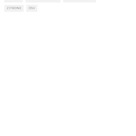
ZITRONE
ÖSV