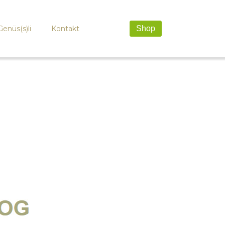
Genüs(s)li
Kontakt
Shop