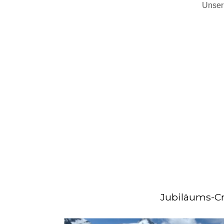
Unser
Jubiläums-Cr