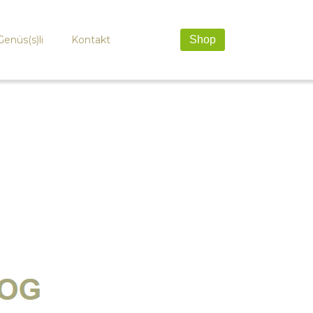
Genüs(s)li
Kontakt
Shop