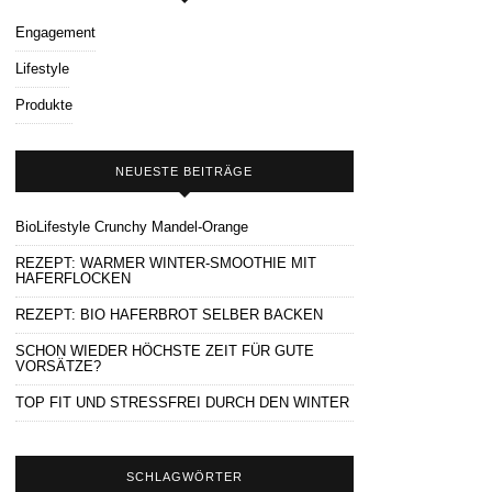
Engagement
Lifestyle
Produkte
NEUESTE BEITRÄGE
BioLifestyle Crunchy Mandel-Orange
REZEPT: WARMER WINTER-SMOOTHIE MIT
HAFERFLOCKEN
REZEPT: BIO HAFERBROT SELBER BACKEN
SCHON WIEDER HÖCHSTE ZEIT FÜR GUTE
VORSÄTZE?
TOP FIT UND STRESSFREI DURCH DEN WINTER
SCHLAGWÖRTER