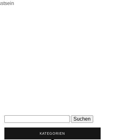
stsein
Suchen
nach:
KATEGORIEN