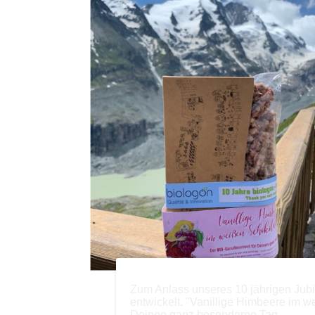
Zum Anlass unseres 10 jährigen Jub
entwickelt. "Vanillige Himbeere im 
Deinen ganz besonderen Tag.