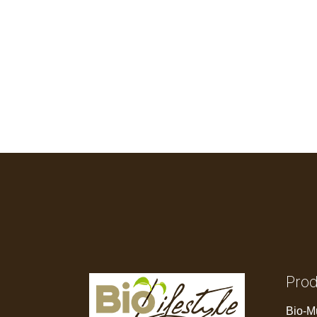
Pro
Bio-M