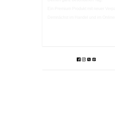
Ein Premium Produkt mit neuer Ver
Demnächst im Handel und im Onlines