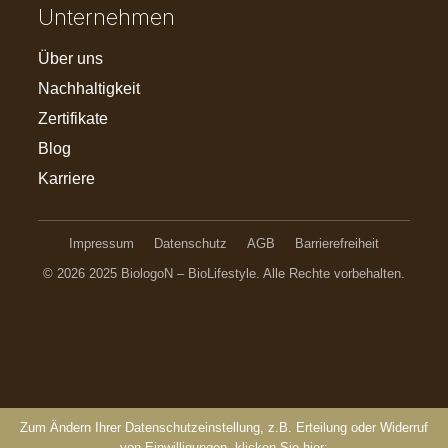
Unternehmen
Über uns
Nachhaltigkeit
Zertifikate
Blog
Karriere
Impressum
Datenschutz
AGB
Barrierefreiheit
© 2026 2025 BiologoN – BioLifestyle. Alle Rechte vorbehalten.
Zum Ändern Ihrer Datenschutzeinstellung, z.B. Erteilung oder Widerruf
von Einwilligungen, klicken Sie hier: