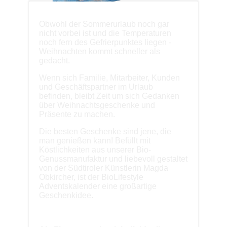
Obwohl der Sommerurlaub noch gar
nicht vorbei ist und die Temperaturen
noch fern des Gefrierpunktes liegen -
Weihnachten kommt schneller als
gedacht.
Wenn sich Familie, Mitarbeiter, Kunden
und Geschäftspartner im Urlaub
befinden, bleibt Zeit um sich Gedanken
über Weihnachtsgeschenke und
Präsente zu machen.
Die besten Geschenke sind jene, die
man genießen kann! Befüllt mit
Köstlichkeiten aus unserer Bio-
Genussmanufaktur und liebevoll gestaltet
von der Südtiroler Künstlerin Magda
Obkircher, ist der BioLifestyle
Adventskalender eine großartige
Geschenkidee.