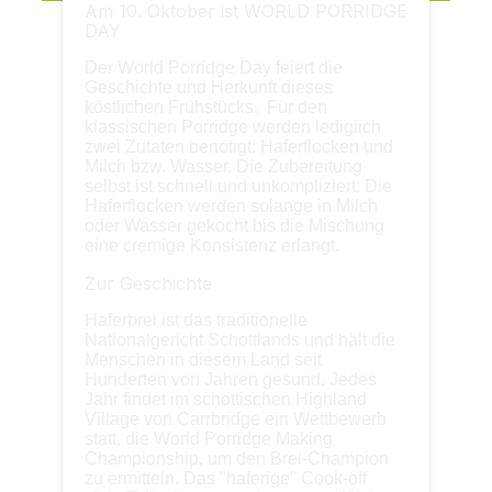
Am 10. Oktober ist WORLD PORRIDGE
DAY
Der World Porridge Day feiert die
Geschichte und Herkunft dieses
köstlichen Frühstücks. Für den
klassischen Porridge werden lediglich
zwei Zutaten benötigt: Haferflocken und
Milch bzw. Wasser. Die Zubereitung
selbst ist schnell und unkompliziert: Die
Haferflocken werden solange in Milch
oder Wasser gekocht bis die Mischung
eine cremige Konsistenz erlangt.
Zur Geschichte
Haferbrei ist das traditionelle
Nationalgericht Schottlands und hält die
Menschen in diesem Land seit
Hunderten von Jahren gesund. Jedes
Jahr findet im schottischen Highland
Village von Carrbridge ein Wettbewerb
statt, die World Porridge Making
Championship, um den Brei-Champion
zu ermitteln. Das "haferige" Cook-off