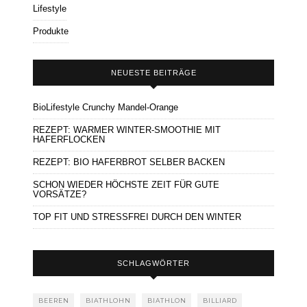
Lifestyle
Produkte
NEUESTE BEITRÄGE
BioLifestyle Crunchy Mandel-Orange
REZEPT: WARMER WINTER-SMOOTHIE MIT
HAFERFLOCKEN
REZEPT: BIO HAFERBROT SELBER BACKEN
SCHON WIEDER HÖCHSTE ZEIT FÜR GUTE
VORSÄTZE?
TOP FIT UND STRESSFREI DURCH DEN WINTER
SCHLAGWÖRTER
BEEREN
BIATHLOHN
BIATHLON
BILLIARD