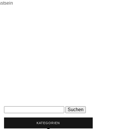
stsein
Suchen
nach:
KATEGORIEN