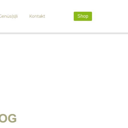
Genüs(s)li
Kontakt
Shop