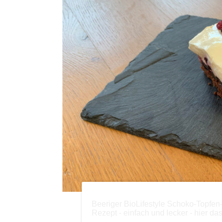
Beeriger BioLifestyle Schoko-Topfen
Rezept - einfach und lecker - hier da