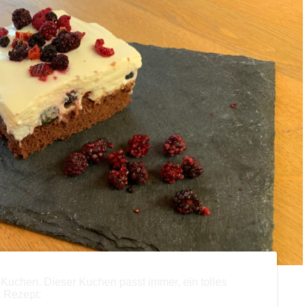
-Kuchen. Dieser Kuchen passt immer, ein tolles
s Rezept: