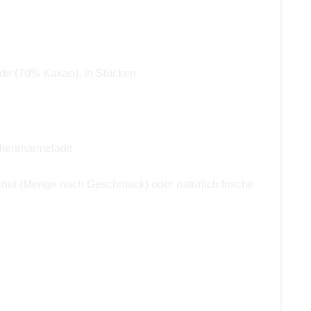
ade (70% Kakao), in Stücken
illenmarmelade
knet (Menge nach Geschmack) oder natürlich frische