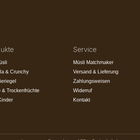
dukte
Service
üsli
Müsli Matchmaker
la & Crunchy
Versand & Lieferung
ieriegel
Zahlungsweisen
 & Trockenfrüchte
Widerruf
Kinder
Kontakt