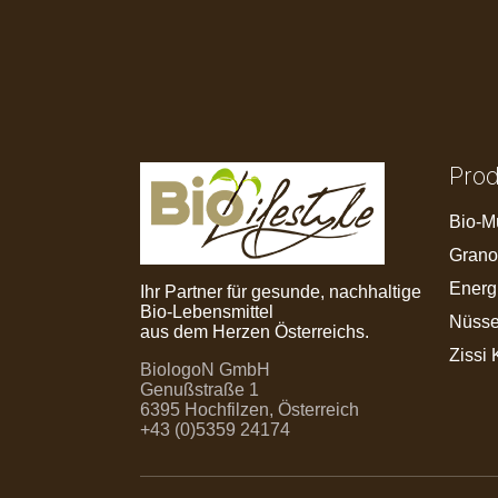
Pro
Bio-M
Grano
Energ
Ihr Partner für gesunde, nachhaltige
Bio-Lebensmittel
Nüsse
aus dem Herzen Österreichs.
Zissi 
BiologoN GmbH
Genußstraße 1
6395 Hochfilzen, Österreich
+43 (0)5359 24174