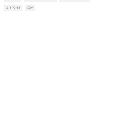
ZITRONE
ÖSV