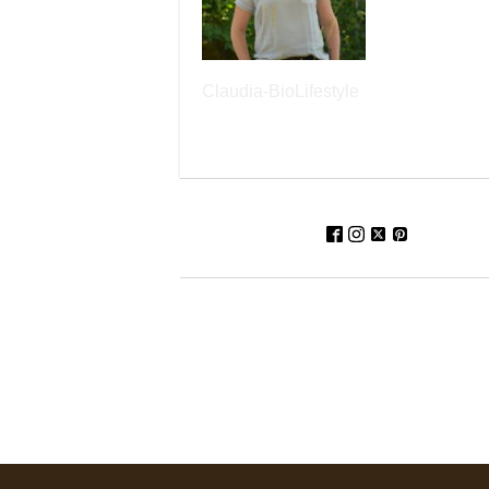
Claudia-BioLifestyle