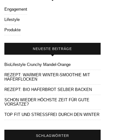
Engagement
Lifestyle
Produkte
NEUESTE BEITRÄGE
BioLifestyle Crunchy Mandel-Orange
REZEPT: WARMER WINTER-SMOOTHIE MIT
HAFERFLOCKEN
REZEPT: BIO HAFERBROT SELBER BACKEN
SCHON WIEDER HÖCHSTE ZEIT FÜR GUTE
VORSÄTZE?
TOP FIT UND STRESSFREI DURCH DEN WINTER
SCHLAGWÖRTER